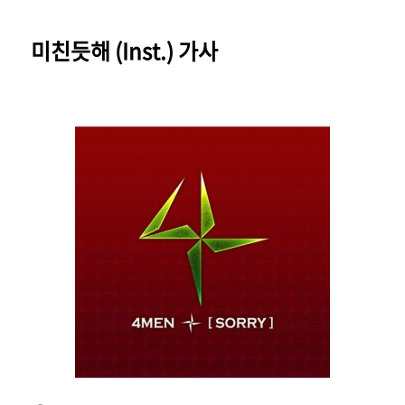
미친듯해 (Inst.) 가사