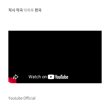
작사
작곡
이치우
편곡
Youtube Official