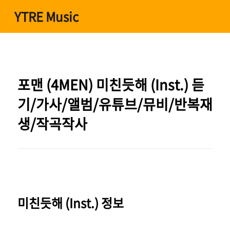
본문 바로가기
YTRE Music
포맨 (4MEN) 미친듯해 (Inst.) 듣
기/가사/앨범/유튜브/뮤비/반복재
생/작곡작사
미친듯해 (Inst.) 정보